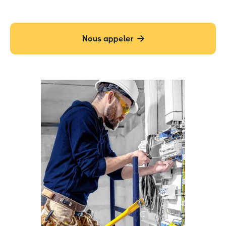
Nous appeler
