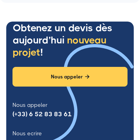
Obtenez un devis dès
aujourd’hui
nouveau
projet
!
Nous appeler

Nous appeler
(+33) 6 52 83 83 61
Nous ecrire