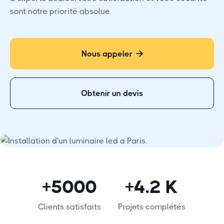
sont notre priorité absolue.
Nous appeler

Obtenir un devis
+5000
+4.2 K
Clients satisfaits
Projets complétés