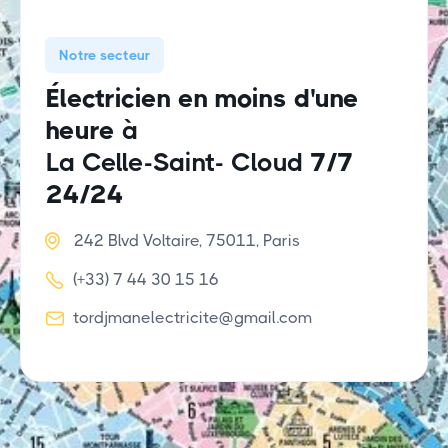
Notre secteur
Électricien en moins d'une
heure
à
La Celle-Saint- Cloud
7/7
24/24

242 Blvd Voltaire, 75011, Paris

(+33) 7 44 30 15 16

tordjmanelectricite@gmail.com