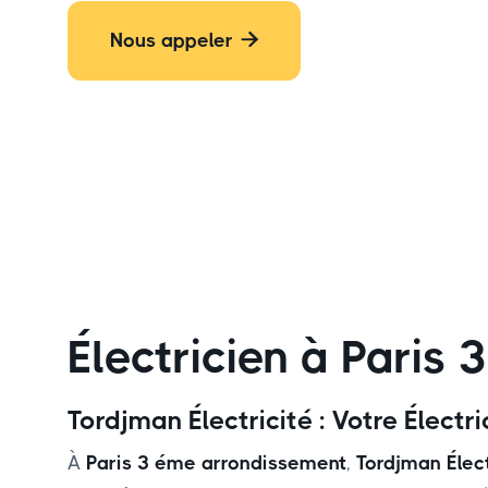
Nous appeler

Électricien à Paris
Tordjman Électricité : Votre Élect
À
Paris 3 éme arrondissement
,
Tordjman Élect