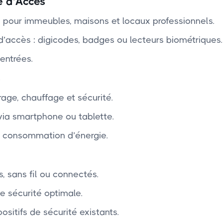
e d’Accès
éo pour immeubles, maisons et locaux professionnels.
’accès : digicodes, badges ou lecteurs biométriques.
entrées.
s
age, chauffage et sécurité.
 via smartphone ou tablette.
re consommation d’énergie.
s, sans fil ou connectés.
e sécurité optimale.
sitifs de sécurité existants.