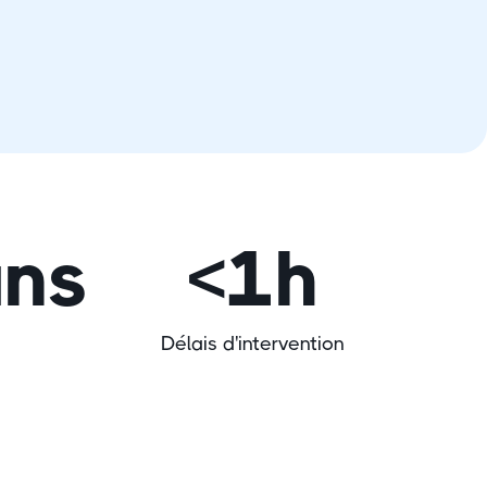
ans
<1h
Délais d'intervention