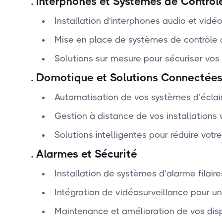
.
Interphones et Systèmes de Contrôl
Installation d’interphones audio et vid
Mise en place de systèmes de contrôle d
Solutions sur mesure pour sécuriser vos 
.
Domotique et Solutions Connectée
Automatisation de vos systèmes d’éclair
Gestion à distance de vos installations
Solutions intelligentes pour réduire vot
.
Alarmes et Sécurité
Installation de systèmes d’alarme filaire
Intégration de vidéosurveillance pour un
Maintenance et amélioration de vos dispo