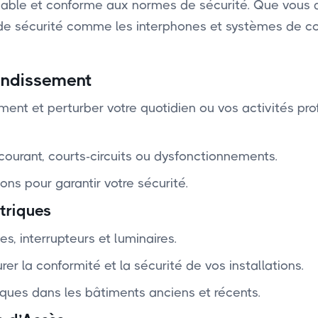
, fiable et conforme aux normes de sécurité. Que vou
s de sécurité comme les interphones et systèmes de c
rondissement
ent et perturber votre quotidien ou vos activités pro
courant, courts-circuits ou dysfonctionnements.
ons pour garantir votre sécurité.
triques
es, interrupteurs et luminaires.
 la conformité et la sécurité de vos installations.
iques dans les bâtiments anciens et récents.