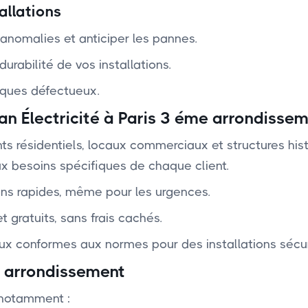
allations
anomalies et anticiper les pannes.
urabilité de vos installations.
ques défectueux.
an Électricité à Paris 3 éme arrondissem
 résidentiels, locaux commerciaux et structures hist
x besoins spécifiques de chaque client. ‍
ons rapides, même pour les urgences.
et gratuits, sans frais cachés.
aux conformes aux normes pour des installations sécur
e arrondissement
 notamment :