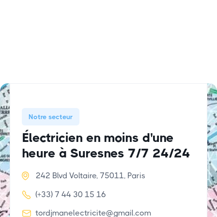
Notre secteur
Électricien en moins d'une
heure à Suresnes 7/7 24/24

242 Blvd Voltaire, 75011, Paris

(+33) 7 44 30 15 16

tordjmanelectricite@gmail.com