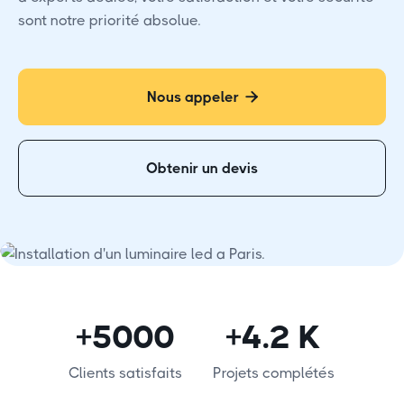
sont notre priorité absolue.
Nous appeler

Obtenir un devis
+5000
+4.2 K
Clients satisfaits
Projets complétés