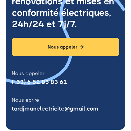
rénovations et mises en
conformité électriques,
24h/24 et 7j/7.
Nous appeler

Nous appeler
(+33) 6 52 83 83 61
Nous ecrire
tordjmanelectricite@gmail.com