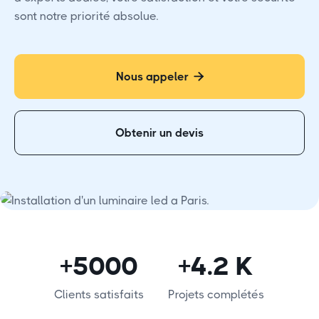
sont notre priorité absolue.
Nous appeler

Obtenir un devis
+5000
+4.2 K
Clients satisfaits
Projets complétés