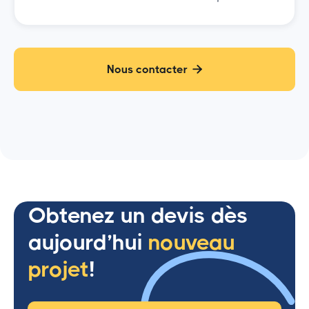
Nous contacter

Obtenez un devis dès
aujourd’hui
nouveau
projet
!