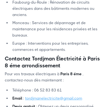
‍Faubourg-du-Roule : Rénovation de circuits
électriques dans des bâtiments modernes ou
anciens.
‍Monceau : Services de dépannage et de
maintenance pour les résidences privées et les
bureaux.
Europe : Interventions pour les entreprises,
commerces et appartements.
Contactez Tordjman Électricité à Paris
8 éme arrondissement
Pour vos travaux électriques à
Paris 8 éme
,
contactez-nous dès maintenant :
Téléphone : 06 52 83 83 61
Email
:
tordjmanelectricite@gmail.com
Devis gratuit
: Obtenez un devis personnalisé