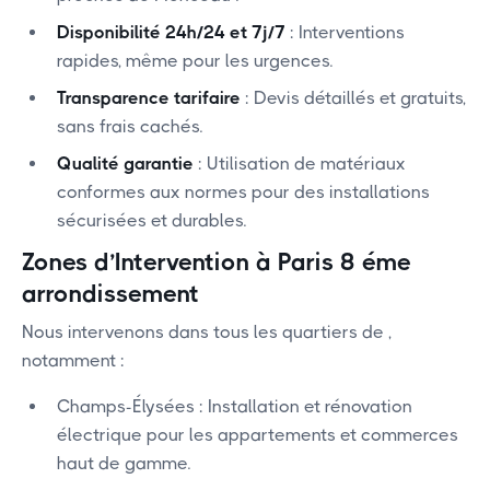
Disponibilité 24h/24 et 7j/7
: Interventions
rapides, même pour les urgences.
Transparence tarifaire
: Devis détaillés et gratuits,
sans frais cachés.
Qualité garantie
: Utilisation de matériaux
conformes aux normes pour des installations
sécurisées et durables.
Zones d’Intervention à Paris 8 éme
arrondissement
Nous intervenons dans tous les quartiers de
,
notamment :
Champs-Élysées : Installation et rénovation
électrique pour les appartements et commerces
haut de gamme.