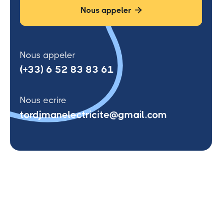
Nous appeler

Nous appeler
(+33) 6 52 83 83 61
Nous ecrire
tordjmanelectricite@gmail.com