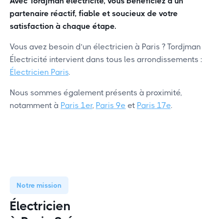
Avec Tordjman electricité, vous bénéficiez d’un
partenaire réactif, fiable et soucieux de votre
satisfaction à chaque étape.
Vous avez besoin d’un électricien à Paris ? Tordjman
Électricité intervient dans tous les arrondissements :
Électricien Paris
.
Nous sommes également présents à proximité,
notamment à
Paris 1er
,
Paris 9e
et
Paris 17e
.
Notre mission
Électricien