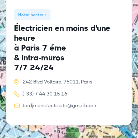
Notre secteur
Électricien en moins d'une
heure
à Paris 7 éme
& Intra-muros
7/7 24/24

242 Blvd Voltaire, 75011, Paris

(+33) 7 44 30 15 16

tordjmanelectricite@gmail.com