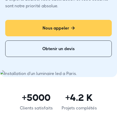
sont notre priorité absolue.
Nous appeler

Obtenir un devis
+5000
+4.2 K
Clients satisfaits
Projets complétés