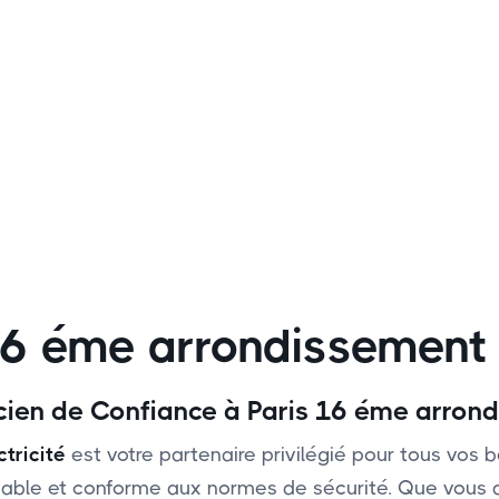
 16 éme arrondissement
ricien de Confiance à Paris 16 éme arron
tricité
est votre partenaire privilégié pour tous vos b
, fiable et conforme aux normes de sécurité. Que vou