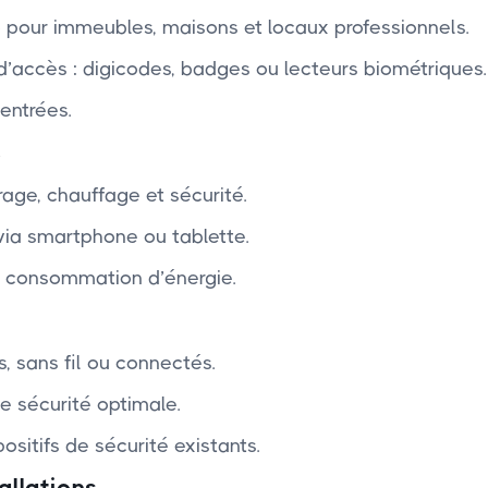
éo pour immeubles, maisons et locaux professionnels.
’accès : digicodes, badges ou lecteurs biométriques.
entrées.
s
age, chauffage et sécurité.
 via smartphone ou tablette.
re consommation d’énergie.
s, sans fil ou connectés.
e sécurité optimale.
sitifs de sécurité existants.
allations