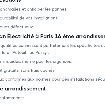
anomalies et anticiper les pannes.
urabilité de vos installations.
ques défectueux.
an Électricité à Paris 16 éme arrondisse
ns qualifiés connaissent parfaitement les spécificités 
déro , Auteuil , ou Passy .
ons rapides, même pour les urgences.
et gratuits, sans frais cachés.
aux conformes aux normes pour des installations sécur
me arrondissement
 notamment :