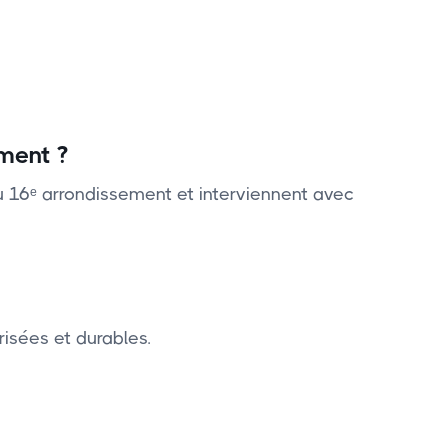
ment ?
du 16ᵉ arrondissement et interviennent avec
isées et durables.