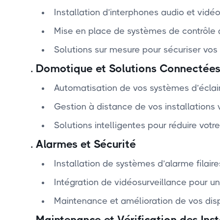
Installation d’interphones audio et vid
Mise en place de systèmes de contrôle d
Solutions sur mesure pour sécuriser vos 
.
Domotique et Solutions Connectée
Automatisation de vos systèmes d’éclair
Gestion à distance de vos installations
Solutions intelligentes pour réduire vot
.
Alarmes et Sécurité
Installation de systèmes d’alarme filaire
Intégration de vidéosurveillance pour un
Maintenance et amélioration de vos dispo
.
Maintenance et Vérification des Inst