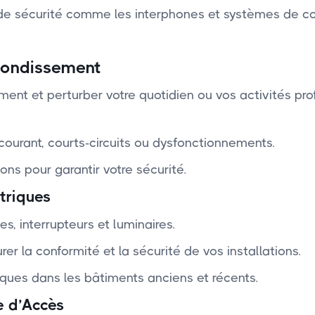
s de sécurité comme les interphones et systèmes de c
rrondissement
ent et perturber votre quotidien ou vos activités pro
courant, courts-circuits ou dysfonctionnements.
ons pour garantir votre sécurité.
triques
es, interrupteurs et luminaires.
 la conformité et la sécurité de vos installations.
iques dans les bâtiments anciens et récents.
e d’Accès