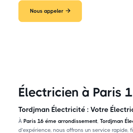
Nous appeler

Électricien à Paris
Tordjman Électricité : Votre Élect
À
Paris 16 éme arrondissement
,
Tordjman Élec
d’expérience, nous offrons un service rapide