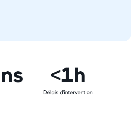
ans
<1h
Délais d'intervention