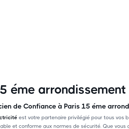
 15 éme arrondissement
ricien de Confiance à Paris 15 éme arro
ctricité
est votre partenaire privilégié pour tous vos b
, fiable et conforme aux normes de sécurité. Que vou