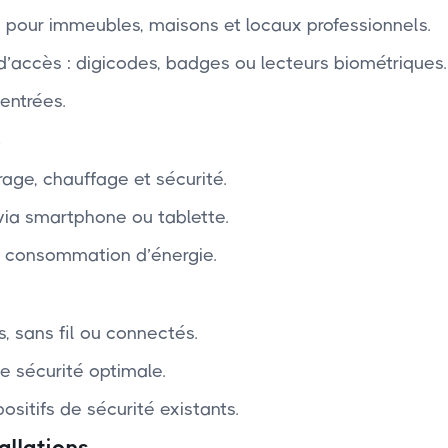
éo pour immeubles, maisons et locaux professionnels.
’accès : digicodes, badges ou lecteurs biométriques.
entrées.
s
age, chauffage et sécurité.
 via smartphone ou tablette.
re consommation d’énergie.
s, sans fil ou connectés.
e sécurité optimale.
sitifs de sécurité existants.
allations