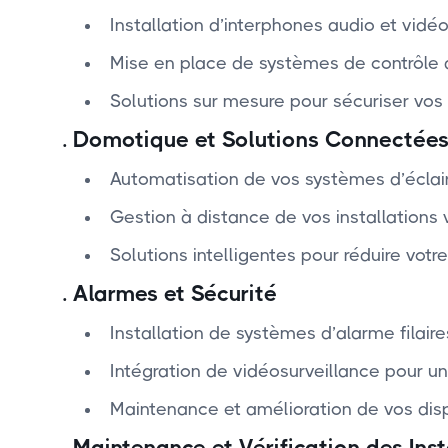
Installation d’interphones audio et vid
Mise en place de systèmes de contrôle d
Solutions sur mesure pour sécuriser vos 
.
Domotique et Solutions Connectée
Automatisation de vos systèmes d’éclair
Gestion à distance de vos installations
Solutions intelligentes pour réduire vot
.
Alarmes et Sécurité
Installation de systèmes d’alarme filaire
Intégration de vidéosurveillance pour un
Maintenance et amélioration de vos dispo
.
Maintenance et Vérification des Inst