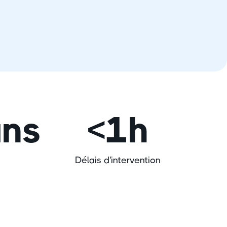
ans
<1h
Délais d'intervention