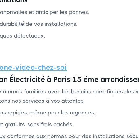
anomalies et anticiper les pannes.
urabilité de vos installations.
ques défectueux.
hone-video-chez-soi
an Électricité à Paris 15 éme arrondiss
sommes familiers avec les besoins spécifiques des ré
ons nos services à vos attentes. ‍
ons rapides, même pour les urgences.
et gratuits, sans frais cachés.
aux conformes aux normes pour des installations sécur