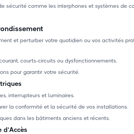
s de sécurité comme les interphones et systèmes de c
rrondissement
ent et perturber votre quotidien ou vos activités pro
courant, courts-circuits ou dysfonctionnements.
ons pour garantir votre sécurité.
triques
es, interrupteurs et luminaires.
 la conformité et la sécurité de vos installations.
iques dans les bâtiments anciens et récents.
e d’Accès