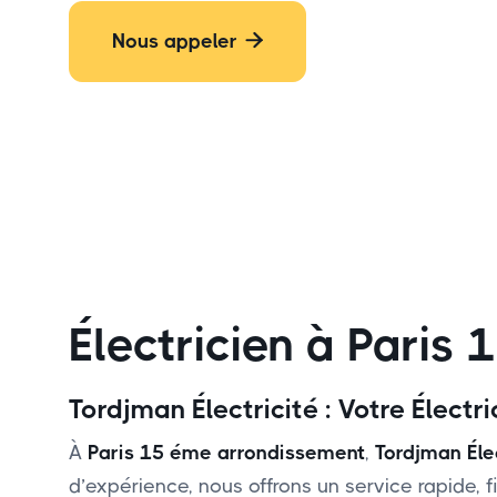
Nous appeler

Électricien à Paris
Tordjman Électricité : Votre Élect
À
Paris 15 éme arrondissement
,
Tordjman Éle
d’expérience, nous offrons un service rapide